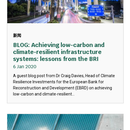
新闻
BLOG: Achieving low-carbon and
climate-resilient infrastructure
systems: lessons from the BRI
6 Jan 2020
A guest blog post from Dr Craig Davies, Head of Climate
Resilience Investments for the European Bank for
Reconstruction and Development (EBRD) on achieving
low-carbon and climate-resilient...