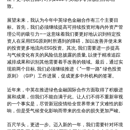
致。
展望未来，我认为今年中英绿色金融合作有三个主要目
标。首先，我们必须继续提高可持续投资对海内外资产管
理公司的吸引力——这意味着我们要更好地认识到特定投
资人在采用ESG原则时所遇到的障碍，加以改善并使未来
的投资更多地流向ESG投资。其次, 我们需要进一步提高
与气候变化有关的风险信息披露的质量, 以便于精准追踪
减排成果和识别其他需要着手改善的领域。最后，通过实
现前两个目标, 我们必须继续推进《 “一带一路” 绿色投资
原则》（GIP）工作进展，促成更多中外机构的签署。
近年来，中英在推进绿色金融国际合作方面取得了积极进
展和成果，但我们不能自满于此。让人们不得不重新审视
的一个事实是，尽管新冠疫情给全世界带来了灾难性的影
响，但是受气候变化影响而带来的生命的损失更加严峻。
百尺竿头，更进一步。迈入新的一年，我们需要针对环境