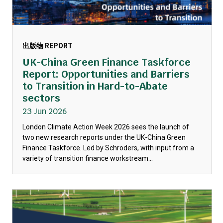
出版物 REPORT
UK-China Green Finance Taskforce
Report: Opportunities and Barriers
to Transition in Hard-to-Abate
sectors
23 Jun 2026
London Climate Action Week 2026 sees the launch of
two new research reports under the UK-China Green
Finance Taskforce. Led by Schroders, with input from a
variety of transition finance workstream...