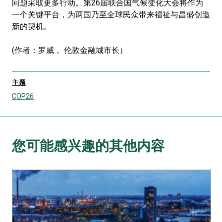
问题采取更多行动。第26届联合国气候变化大会将作为
一个关键平台，为两国乃至全球民众带来福祉与昌盛创造
新的契机。
(作者：罗威， 伦敦金融城市长）
主题
COP26
您可能感兴趣的其他内容