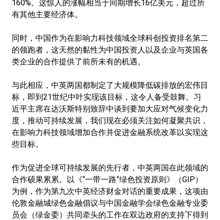
160%。这惊人的涨幅相当于同期增长16亿美元，超过所
有其他主要经济体。
同时，中国作为在影响力科技领域全球科创投资排名第二
的领跑者，这天然的黏性为中国投资人以及企业与英国各
类企业的合作提供了前所未有的机遇。
与此相应，中英两国都制定了大规模降低碳排放的宏伟目
标，即到21世纪中叶实现该目标，这令人备受鼓舞。习
近平主席在达沃斯特别致辞中谈到要加大应对气候变化力
度，推动可持续发展，我们现在必须关注如何凝聚共识，
在影响力科技领域增加合作并促进金融系统改革以实现这
些目标。
作为促进全球可持续发展的先行者，中英两国在此领域的
合作硕果累累。以《“一带一路”绿色投资原则》（GIP）
为例，作为第九次中英经济财金对话的重要成果，这项由
伦敦金融城绿色金融倡议与中国金融学会绿色金融专业委
员会（绿金委）共同牵头的工作在双边政府的支持下得到