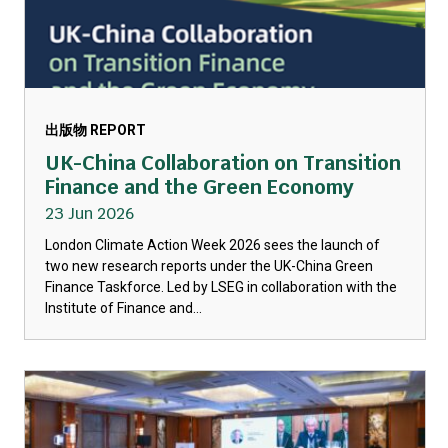
出版物 REPORT
UK-China Collaboration on Transition
Finance and the Green Economy
23 Jun 2026
London Climate Action Week 2026 sees the launch of
two new research reports under the UK-China Green
Finance Taskforce. Led by LSEG in collaboration with the
Institute of Finance and...